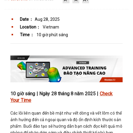
Date：
Aug 28, 2025
Location：
Vietnam
Time：
10 giờ phút sáng
10 giờ sáng | Ngày 28 tháng 8 năm 2025 |
Check
Your Time
Các lỗi liên quan đến bề mặt như vết dòng và vết lõm có thể
ảnh hưởng đến cả ngoại quan và độ ổn định kích thước sản
phẩm. Buổi đào tạo sẽ hướng dẫn bạn cách đọc kết quả mô
phỏng để nhận diện sớm và điều chỉnh thiết kế phù hợp