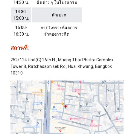
14:30 น.
ฉีดต่าง ๆ ในโปรแกรม
14:30-
พักเบรก
15:00 น.
15:00-
การวิเคราะห์ผลการ
16:30 น.
จำลองการฉีด
สถานที่
:
252/124 Unit(G) 26th Fl., Muang Thai-Phatra Complex
Tower B, Ratchadaphisek Rd., Huai Khwang, Bangkok
10310