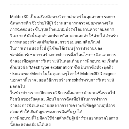
Moldex3D เป็นเครื่องมือทางวิทยาศาสตร์ในอุตสาหกรรมการ
ฉีดพลาสติก ซึ่งช่วยให้ผู้ใช้งานสามารถตรวจปัญหาต่างๆใน
การฉีดก่อนจะขึ้นรูปสร้างแม่พิมพ์จริงโดยอ่านค่าจากผลการ
วิเคราะห์ ดังนั้นลูกค้าจะประหยัดเวลาและค่าใช้จ่ายได้สำหรับ
การทดลองสร้างแม่พิมพ์และการซ่อมแซมผลิตภัณฑ์
ในการเทรนนิ่งครั้งนี้ ผู้ใช้จะได้เรียนรู้การทำงานของ
ซอฟต์แวร์เช่นการสร้างmesh การตั้งเงื่อนไขการฉีดและการ
จำลองเพื่อดูผลการวิเคราะห์ในตอนท้าย การฝึกอบรมจะเริ่มต้น
ด้วยหัวข้อ “Mesh type explanation” ซึ่งเป็นหัวข้อที่จะพูดถึง
ประเภทของMesh ในโมดูลต่างๆโดยใช้ Moldex3D Designer
นอกจากนี้เราจะสอนวิธีการสร้างmeshสำหรับการวิเคราะห์
ผลต่อไป
ในช่วงบ่ายเราจะฝึกอบรมวิธีการตั้งค่าการคำนวณซึ่งรวมไป
ถึงชนิดของวัสดุและเงื่อนไขการฉีดเพื่อใช้ในการทำการ
จำลองการฉีดและอ่านผลจากการวิเคราะห์เพื่อดูสาเหตุที่อาจ
ส่งผลทำให้เกิดปัญหาของการฉีดขึ้นรูปได้
การฝึกอบรมนี้ไม่มีค่าใช้จ่ายสำหรับผู้เข้าร่วม อย่าพลาดโอกาส
นี้และลงทะเบียนได้เลย