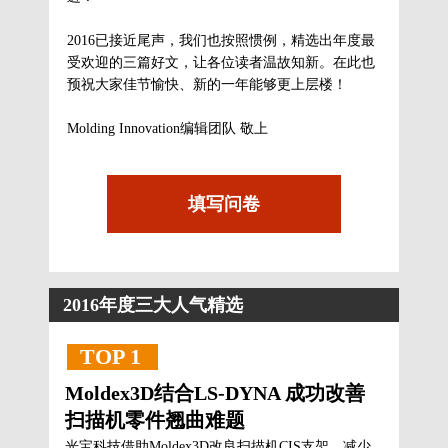
2016已接近尾声，我们也按照惯例，精选出年度最
受欢迎的三篇好文，让各位读者温故知新。在此也
预祝大家佳节愉快、新的一年能够更上层楼！
Molding Innovation编辑团队 敬上
填写问卷
2016年度三大人气精选
TOP 1
Moldex3D结合LS-DYNA 成功改善
扫描机零件翘曲难题
光宝科技借助Moldex3D改良扫描机CIS支架，减少