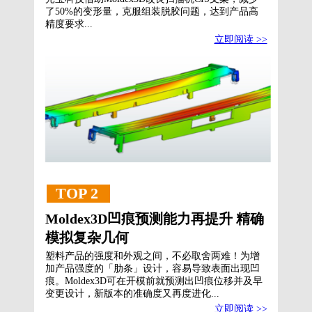
了50%的变形量，克服组装脱胶问题，达到产品高
精度要求...
立即阅读 >>
TOP 2
Moldex3D凹痕预测能力再提升 精确
模拟复杂几何
塑料产品的强度和外观之间，不必取舍两难！为增
加产品强度的「肋条」设计，容易导致表面出现凹
痕。Moldex3D可在开模前就预测出凹痕位移并及早
变更设计，新版本的准确度又再度进化...
立即阅读 >>