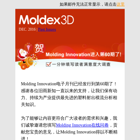
如果邮件无法正常显示，请点击
这里
Past Issues
DEC. 2016 |
Molding Innovation电子月刊已经发行到第60期了！
感谢各位旧雨新知一直以来的支持，让我们保有动
力、持续为产业提供最先进的塑料射出模流分析相
关知识。
为了能够让内容更符合广大读者的需求和兴趣，我
们诚挚邀请您填写
Molding Innovation在线问卷
，贡
献您宝贵的意见，让Molding Innovation得以不断精
进！