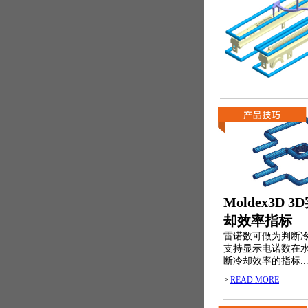
Moldex3D
却效率指标
雷诺数可做为判断冷却效
支持显示电诺数在
断冷却效率的指标..
>
READ MORE