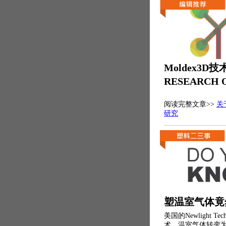
Moldex3D
RESEARCH
阅读完整文章>>
关
研究
塑温室气体竟
美国的Newlight T
术，温室气体转变为