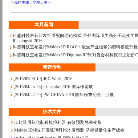
>
操作步骤，立即上手>>
本月新闻
科盛科技最新研发纤维配向理论模式 荣登国际顶尖高分子流变学期刊Jou
Rheology® 2016
科盛科技宣布发行Moldex3D R14.0：最受产业信赖的塑料模流分
科盛科技宣布发行Moldex3D Digimat-RP针对复合材料模型之进阶
精选活动
[2016/03/08-10] JEC World 2016
[2016/04/25-28] Chinaplas 2016 国际橡塑展
[2016/04/27-29] PM CHINA 2016 国际粉末冶金工业展
技术文件
IC封装后熟化制程模拟利器 有效预测翘曲变形
Moldex3D领先开发玻璃纤维浓度预测 掌握轻量化生产成效