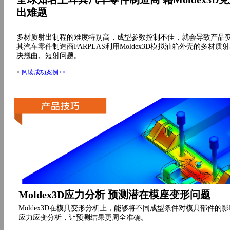
出难题
多材质射出制程的难度特别高，成型参数控制不佳，就会导致产品
其汽车零件制造商FARPLAS利用Moldex3D模拟油箱外壳的多材
决翘曲、短射问题。
>
阅读成功案例>>
Moldex3D应力分析 预测潜在模座变形问题
Moldex3D在模具变形分析上，能够将不同成型条件对模具部件的
应力应变分析，让预测结果更周全准确。