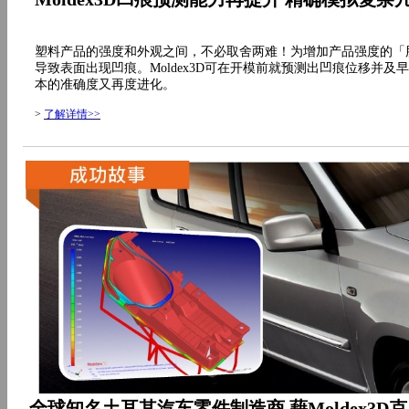
塑料产品的强度和外观之间，不必取舍两难！为增加产品强度的「
导致表面出现凹痕。Moldex3D可在开模前就预测出凹痕位移并及
本的准确度又再度进化。
>
了解详情>>
全球知名土耳其汽车零件制造商 藉Moldex3D