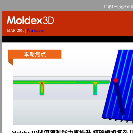
如果邮件无法正
Past Issues
MAR. 2016 |
Moldex3D凹痕预测能力再提升 精确模拟复杂